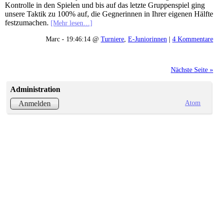
Kontrolle in den Spielen und bis auf das letzte Gruppenspiel ging
unsere Taktik zu 100% auf, die Gegnerinnen in Ihrer eigenen Hälfte
festzumachen.
[Mehr lesen…]
Marc - 19:46:14 @
Turniere
,
E-Juniorinnen
|
4 Kommentare
Nächste Seite »
Administration
Atom
Anmelden