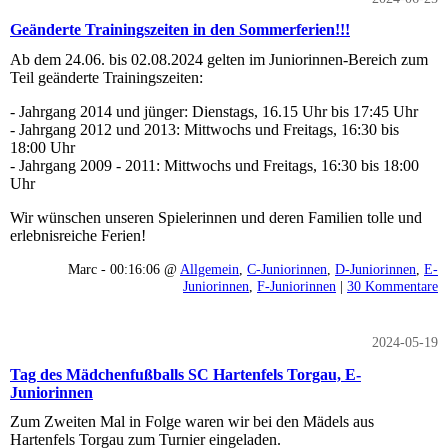
Geänderte Trainingszeiten in den Sommerferien!!!
Ab dem 24.06. bis 02.08.2024 gelten im Juniorinnen-Bereich zum
Teil geänderte Trainingszeiten:
- Jahrgang 2014 und jünger: Dienstags, 16.15 Uhr bis 17:45 Uhr
- Jahrgang 2012 und 2013: Mittwochs und Freitags, 16:30 bis
18:00 Uhr
- Jahrgang 2009 - 2011: Mittwochs und Freitags, 16:30 bis 18:00
Uhr
Wir wünschen unseren Spielerinnen und deren Familien tolle und
erlebnisreiche Ferien!
Marc - 00:16:06 @
Allgemein
,
C-Juniorinnen
,
D-Juniorinnen
,
E-
Juniorinnen
,
F-Juniorinnen
|
30 Kommentare
2024-05-19
Tag des Mädchenfußballs SC Hartenfels Torgau, E-
Juniorinnen
Zum Zweiten Mal in Folge waren wir bei den Mädels aus
Hartenfels Torgau zum Turnier eingeladen.