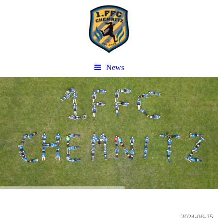
News
2024-06-25