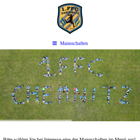
Mannschaften
Bitte wählen Sie bei Interesse eine der Mannschaften im Menü aus!